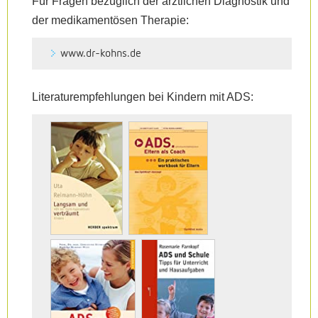
Für Fragen bezüglich der ärztlichen Diagnostik und
der medikamentösen Therapie:
www.dr-kohns.de
Literaturempfehlungen bei Kindern mit ADS: