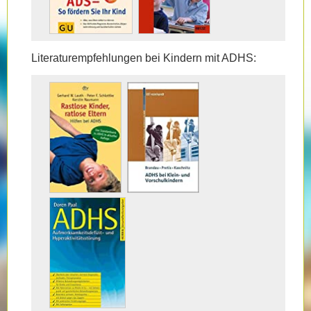
Literaturempfehlungen bei Kindern mit ADHS: