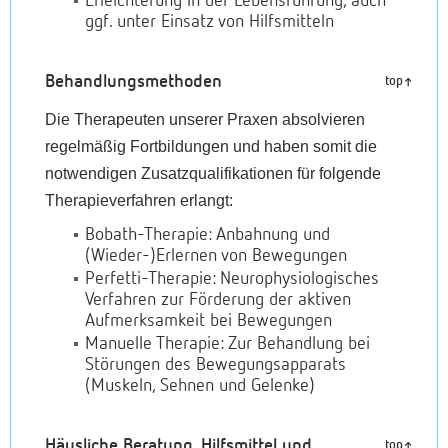
Erleichterung in der Lebensführung, auch
ggf. unter Einsatz von Hilfsmitteln
Behandlungsmethoden
top
Die Therapeuten unserer Praxen absolvieren
regelmäßig Fortbildungen und haben somit die
notwendigen Zusatzqualifikationen für folgende
Therapieverfahren erlangt:
Bobath-Therapie:
Anbahnung und
(Wieder-)Erlernen von Bewegungen
Perfetti-Therapie:
Neurophysiologisches
Verfahren zur Förderung der aktiven
Aufmerksamkeit bei Bewegungen
Manuelle Therapie:
Zur Behandlung bei
Störungen des Bewegungsapparats
(Muskeln, Sehnen und Gelenke)
Häusliche Beratung, Hilfsmittel und
top